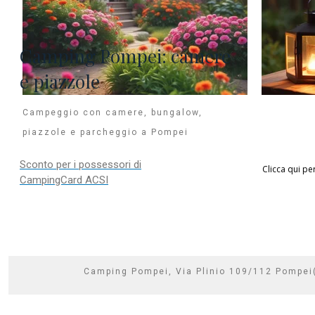
Camping Pompei: camere
e piazzole
Campeggio con camere, bungalow,
piazzole e parcheggio a Pompei
Sconto per i possessori di
Clicca qui pe
CampingCard ACSI
Camping Pompei, Via Plinio 109/112 Pompe