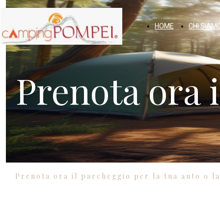
HOME
CHI SIAM
Prenota ora 
Prenota ora il parcheggio per la tua auto o l