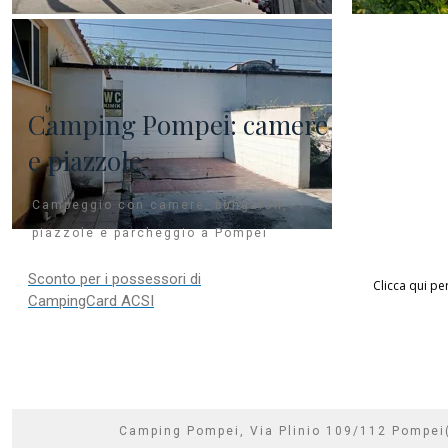
Camping Pompei: camere
e piazzole
Campeggio con camere, bungalow,
piazzole e parcheggio a Pompei
Sconto per i possessori di
Clicca qui pe
CampingCard ACSI
Camping Pompei, Via Plinio 109/112 Pompe