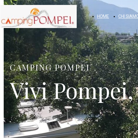
HOME
CHI SIAM
CAMPING POMPEI
Vivi Pompei, 